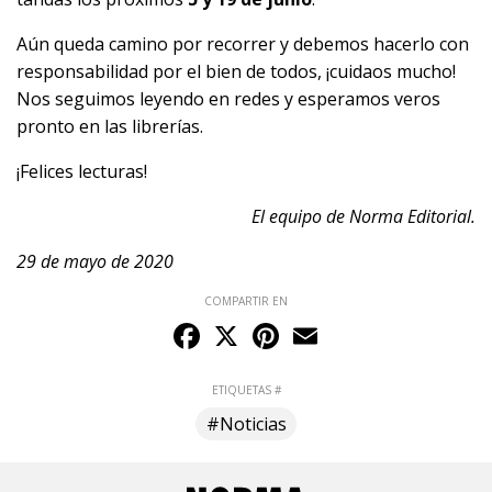
Aún queda camino por recorrer y debemos hacerlo con
responsabilidad por el bien de todos, ¡cuidaos mucho!
Nos seguimos leyendo en redes y esperamos veros
pronto en las librerías.
¡Felices lecturas!
El equipo de Norma Editorial.
29 de mayo de 2020
COMPARTIR EN
Facebook
X
Pinterest
Email
ETIQUETAS #
#Noticias