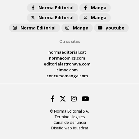
Norma Editorial
Manga
Norma Editorial
Manga
Norma Editorial
Manga
youtube
Otros sites
normaeditorial.cat
normacomics.com
editorialastronave.com
cimoc.com
concursomanga.com
Facebook
Twitter
Instagram
Youtube
© Norma Editorial S.A.
Términos legales
Canal de denuncia
Diseño web iquadrat