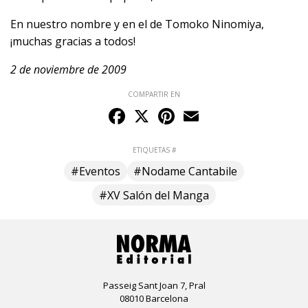
En nuestro nombre y en el de Tomoko Ninomiya,
¡muchas gracias a todos!
2 de noviembre de 2009
COMPARTIR EN
Facebook
X
Pinterest
Email
ETIQUETAS #
#Eventos
#Nodame Cantabile
#XV Salón del Manga
Passeig Sant Joan 7, Pral
08010 Barcelona