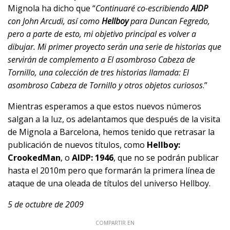
Mignola ha dicho que “
Continuaré co-escribiendo
AIDP
con John Arcudi, así como
Hellboy
para Duncan Fegredo,
pero a parte de esto, mi objetivo principal es volver a
dibujar. Mi primer proyecto serán una serie de historias que
servirán de complemento a El asombroso Cabeza de
Tornillo, una colección de tres historias llamada: El
asombroso Cabeza de Tornillo y otros objetos curiosos
.”
Mientras esperamos a que estos nuevos números
salgan a la luz, os adelantamos que después de la visita
de Mignola a Barcelona, hemos tenido que retrasar la
publicación de nuevos títulos, como
Hellboy:
Crooked
Man
, o
AIDP: 1946
, que no se podrán publicar
hasta el 2010m pero que formarán la primera línea de
ataque de una oleada de títulos del universo Hellboy.
5 de octubre de 2009
COMPARTIR EN