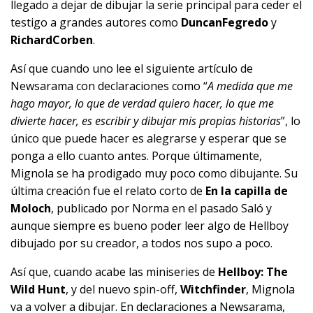
llegado a dejar de dibujar la serie principal para ceder el
testigo a grandes autores como
Duncan
Fegredo
y
Richard
Corben
.
Así que cuando uno lee el siguiente
artículo
de
Newsarama con declaraciones como “
A medida que me
hago mayor, lo que de verdad quiero hacer, lo que me
divierte hacer, es escribir y dibujar mis propias historias
”, lo
único que puede hacer es alegrarse y esperar que se
ponga a ello cuanto antes. Porque últimamente,
Mignola se ha prodigado muy poco como dibujante. Su
última creación fue el relato corto de
En la capilla de
Moloch
, publicado por Norma en el pasado Saló y
aunque siempre es bueno poder leer algo de Hellboy
dibujado por su creador, a todos nos supo a poco.
Así que, cuando acabe las miniseries de
Hellboy: The
Wild Hunt
, y del nuevo spin-off,
Witchfinder
, Mignola
va a volver a dibujar. En declaraciones a Newsarama,