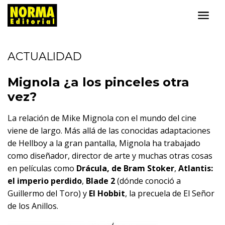
ACTUALIDAD
Mignola ¿a los pinceles otra
vez?
La relación de Mike Mignola con el mundo del cine
viene de largo. Más allá de las conocidas adaptaciones
de Hellboy a la gran pantalla, Mignola ha trabajado
como diseñador, director de arte y muchas otras cosas
en películas como
Drácula, de Bram Stoker
,
Atlantis:
el imperio perdido
,
Blade 2
(dónde conoció a
Guillermo del Toro) y
El Hobbit
, la precuela de El Señor
de los Anillos.