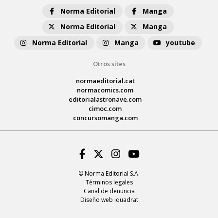
Norma Editorial
Manga
Norma Editorial
Manga
Norma Editorial
Manga
youtube
Otros sites
normaeditorial.cat
normacomics.com
editorialastronave.com
cimoc.com
concursomanga.com
Facebook
Twitter
Instagram
Youtube
© Norma Editorial S.A.
Términos legales
Canal de denuncia
Diseño web iquadrat