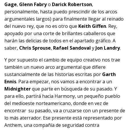
Gage
,
Glenn Fabry
o
Darick Robertson
,
personalmente, hasta puedo prescindir de los arcos
argumentales largos) para finalmente llegar al reinado
del nuevo rey, que no es otro que
Keith Giffen
. Rey,
apoyado por una corte de brillantes caballeros que
harán las delicias de todos en el apartado gráfico. A
saber,
Chris Sprouse
,
Rafael Sandoval
y
Jon Landry
.
Y por supuesto el cambio de equipo creativo nos trae
también un nuevo arco argumental que difiere
sustancialmente de las historias escritas por
Garth
Ennis
. Para empezar, nos vamos a encontrar a un
Midnighter
que parte en búsqueda de su pasado. Y
para ello, partirá hacia Harmony, un pequeño pueblo
del medioeste norteamericano, donde en vez de
encontrar su pasado, va a cruzarse con un presente de
lo más aterrador. Ese presente está representado por
Anthem, una compañía de seguridad contra