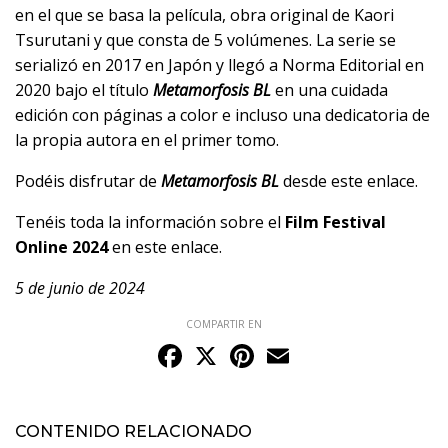
en el que se basa la película, obra original de Kaori
Tsurutani y que consta de 5 volúmenes. La serie se
serializó en 2017 en Japón y llegó a Norma Editorial en
2020 bajo el título
Metamorfosis BL
en una cuidada
edición con páginas a color e incluso una dedicatoria de
la propia autora en el primer tomo.
Podéis disfrutar de
Metamorfosis BL
desde
este enlace
.
Tenéis toda la información sobre el
Film Festival
Online 2024
en
este enlace
.
5 de junio de 2024
COMPARTIR EN
Facebook
X
Pinterest
Email
CONTENIDO RELACIONADO