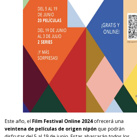
Este año, el
Film Festival Online 2024
ofrecerá una
veintena de películas de origen nipón
que podrán
disfrutar del 5 al 19 de junio. Estas abarcarán todos los