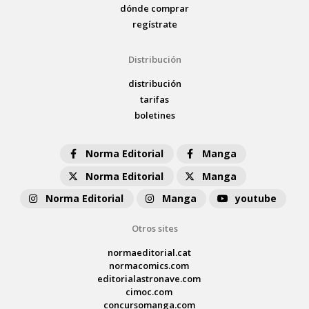
dónde comprar
regístrate
Distribución
distribución
tarifas
boletines
Norma Editorial
Manga
Norma Editorial
Manga
Norma Editorial
Manga
youtube
Otros sites
normaeditorial.cat
normacomics.com
editorialastronave.com
cimoc.com
concursomanga.com