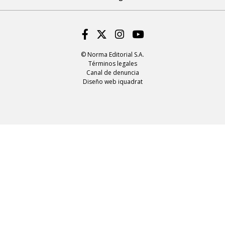
Facebook
Twitter
Instagram
Youtube
© Norma Editorial S.A.
Términos legales
Canal de denuncia
Diseño web iquadrat