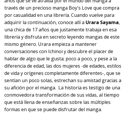
años que se ve atraída por el mundo del manga a
través de un precioso manga Boy's Love que compra
por casualidad en una librería. Cuando vuelve para
adquirir la continuación, conoce allí a
Urara Sayama
,
una chica de 17 años que justamente trabaja en esa
librería y disfruta en secreto leyendo mangas de este
mismo género. Urara empieza a mantener
conversaciones con Ichinoi y descubre el placer de
hablar de algo que le gusta; poco a poco, y pese a la
diferencia de edad, las dos mujeres -de edades, estilos
de vida y orígenes completamente diferentes-, que se
sentían un poco solas, estrechan su amistad gracias a
su afición por el manga. La historia es testigo de una
conmovedora transformación de sus vidas, al tiempo
que está llena de enseñanzas sobre las múltiples
formas en que se puede disfrutar del manga.