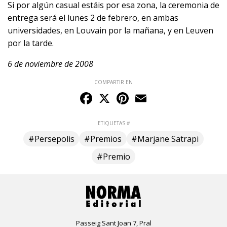
Si por algún casual estáis por esa
zona
, la ceremonia de
entrega será el lunes 2 de febrero, en ambas
universidades, en Louvain por la mañana, y en Leuven
por la tarde.
6 de noviembre de 2008
COMPARTIR EN
Facebook
X
Pinterest
Email
ETIQUETAS #
#Persepolis
#Premios
#Marjane Satrapi
#Premio
Passeig Sant Joan 7, Pral