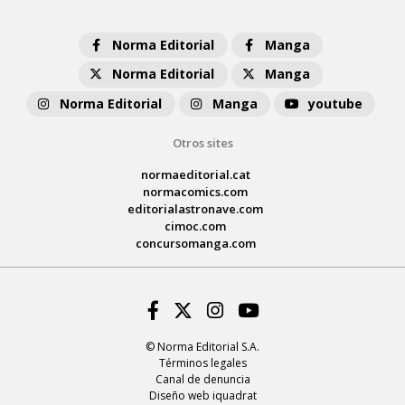
Norma Editorial
Manga
Norma Editorial
Manga
Norma Editorial
Manga
youtube
Otros sites
normaeditorial.cat
normacomics.com
editorialastronave.com
cimoc.com
concursomanga.com
Facebook
Twitter
Instagram
Youtube
© Norma Editorial S.A.
Términos legales
Canal de denuncia
Diseño web iquadrat