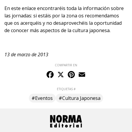
En
este enlace
encontraréis toda la información sobre
las jornadas: si estáis por la zona os recomendamos
que os acerquéis y no desaprovechéis la oportunidad
de conocer más aspectos de la cultura japonesa.
13 de marzo de 2013
COMPARTIR EN
Facebook
X
Pinterest
Email
ETIQUETAS #
#Eventos
#Cultura Japonesa