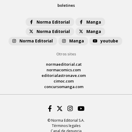
boletines
Norma Editorial
Manga
Norma Editorial
Manga
Norma Editorial
Manga
youtube
Otros sites
normaeditorial.cat
normacomics.com
editorialastronave.com
cimoc.com
concursomanga.com
Facebook
Twitter
Instagram
Youtube
© Norma Editorial S.A.
Términos legales
Canal de denuncia