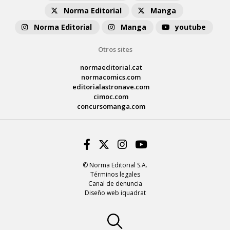
Norma Editorial
Manga
Norma Editorial
Manga
youtube
Otros sites
normaeditorial.cat
normacomics.com
editorialastronave.com
cimoc.com
concursomanga.com
Facebook
Twitter
Instagram
Youtube
© Norma Editorial S.A.
Términos legales
Canal de denuncia
Diseño web iquadrat