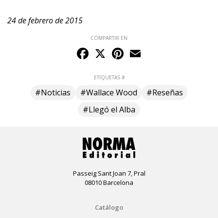
24 de febrero de 2015
COMPARTIR EN
Facebook
X
Pinterest
Email
ETIQUETAS #
#Noticias
#Wallace Wood
#Reseñas
#Llegó el Alba
Passeig Sant Joan 7, Pral
08010 Barcelona
Catálogo