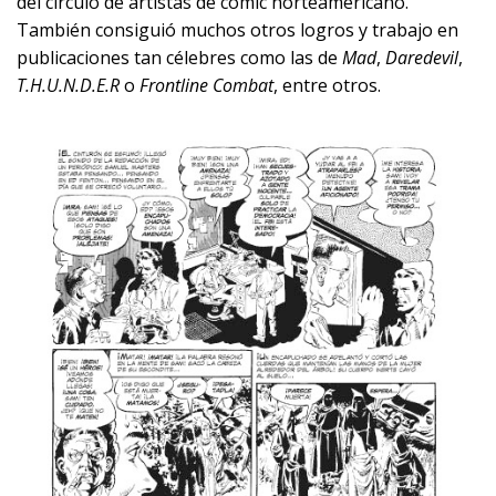
del circulo de artistas de cómic norteamericano.
También consiguió muchos otros logros y trabajo en
publicaciones tan célebres como las de
Mad
,
Daredevil
,
T.H.U.N.D.E.R
o
Frontline Combat
, entre otros.