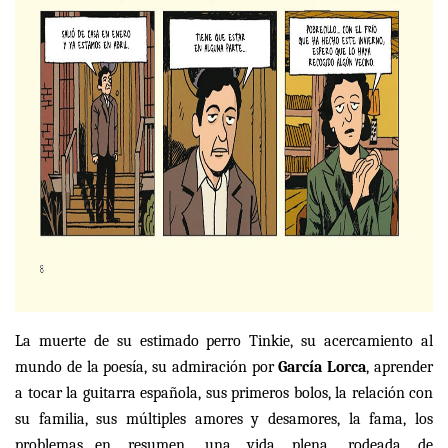
La muerte de su estimado perro Tinkie, su acercamiento al
mundo de la poesía, su admiración por
García Lorca
, aprender
a tocar la guitarra española, sus primeros bolos, la relación con
su familia, sus múltiples amores y desamores, la fama, los
problemas…en resumen, una vida plena, rodeada de