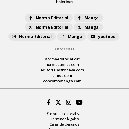
boletines
Norma Editorial
Manga
Norma Editorial
Manga
Norma Editorial
Manga
youtube
Otros sites
normaeditorial.cat
normacomics.com
editorialastronave.com
cimoc.com
concursomanga.com
Facebook
Twitter
Instagram
Youtube
© Norma Editorial S.A.
Términos legales
Canal de denuncia