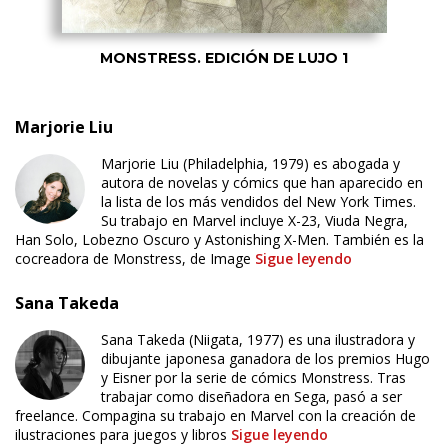
MONSTRESS. EDICIÓN DE LUJO 1
Marjorie Liu
Marjorie Liu (Philadelphia, 1979) es abogada y
autora de novelas y cómics que han aparecido en
la lista de los más vendidos del New York Times.
Su trabajo en Marvel incluye X-23, Viuda Negra,
Han Solo, Lobezno Oscuro y Astonishing X-Men. También es la
cocreadora de Monstress, de Image
Sigue leyendo
Sana Takeda
Sana Takeda (Niigata, 1977) es una ilustradora y
dibujante japonesa ganadora de los premios Hugo
y Eisner por la serie de cómics Monstress. Tras
trabajar como diseñadora en Sega, pasó a ser
freelance. Compagina su trabajo en Marvel con la creación de
ilustraciones para juegos y libros
Sigue leyendo