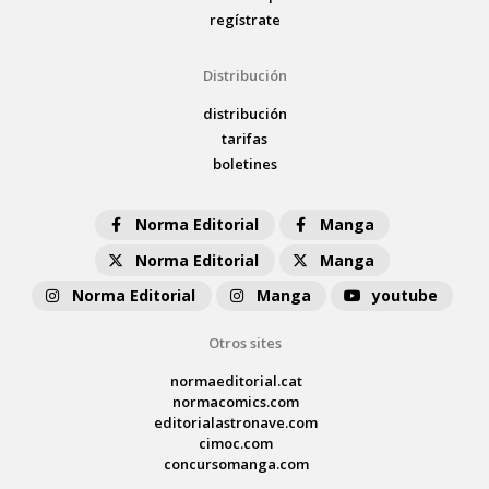
regístrate
Distribución
distribución
tarifas
boletines
Norma Editorial
Manga
Norma Editorial
Manga
Norma Editorial
Manga
youtube
Otros sites
normaeditorial.cat
normacomics.com
editorialastronave.com
cimoc.com
concursomanga.com