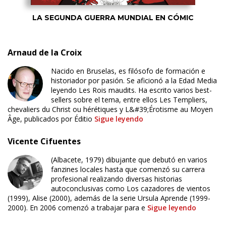
LA SEGUNDA GUERRA MUNDIAL EN CÓMIC
Arnaud de la Croix
Nacido en Bruselas, es filósofo de formación e
historiador por pasión. Se aficionó a la Edad Media
leyendo Les Rois maudits. Ha escrito varios best-
sellers sobre el tema, entre ellos Les Templiers,
chevaliers du Christ ou hérétiques y L&#39;Érotisme au Moyen
Âge, publicados por Éditio
Sigue leyendo
Vicente Cifuentes
(Albacete, 1979) dibujante que debutó en varios
fanzines locales hasta que comenzó su carrera
profesional realizando diversas historias
autoconclusivas como Los cazadores de vientos
(1999), Alise (2000), además de la serie Ursula Aprende (1999-
2000). En 2006 comenzó a trabajar para e
Sigue leyendo