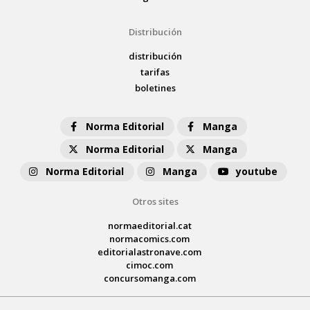
Distribución
distribución
tarifas
boletines
Norma Editorial
Manga
Norma Editorial
Manga
Norma Editorial
Manga
youtube
Otros sites
normaeditorial.cat
normacomics.com
editorialastronave.com
cimoc.com
concursomanga.com