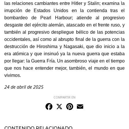
las relaciones cambiantes entre Hitler y Stalin; examina la
irrupción de Estados Unidos en la contienda tras el
bombardeo de Pearl Harbour; atiende al progresivo
desgaste del ejército alemán, atascado en el frente ruso, y
también al progresivo despliegue bélico de las potencias
occidentales, así como al abrupto final de la guerra con la
destrucción de Hiroshima y Nagasaki, que dio inicio a la
era atómica y que insinuó ya la nueva guerra que estaba
por llegar: la Guerra Fría. Un asombroso viaje en el tiempo
que nos hace entender mejor, también, el mundo en que
vivimos.
24 de abril de 2025
COMPARTIR EN
Facebook
X
Pinterest
Email
CONTENIDO RELACIONADO