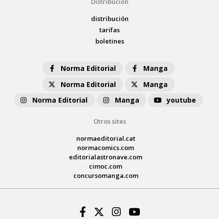
Distribución
distribución
tarifas
boletines
Norma Editorial
Manga
Norma Editorial
Manga
Norma Editorial
Manga
youtube
Otros sites
normaeditorial.cat
normacomics.com
editorialastronave.com
cimoc.com
concursomanga.com
Facebook
Twitter
Instagram
Youtube