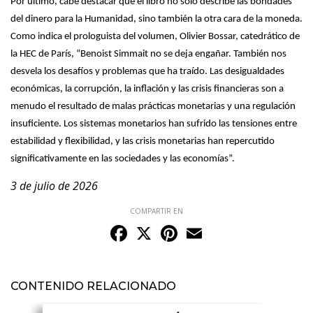
Por último, cabe destacar que el libro no solo describe las bondades
del dinero para la Humanidad, sino también la otra cara de la moneda.
Como indica el prologuista del volumen, Olivier Bossar, catedrático de
la HEC de París, “Benoist Simmait no se deja engañar. También nos
desvela los desafíos y problemas que ha traído. Las desigualdades
económicas, la corrupción, la inflación y las crisis financieras son a
menudo el resultado de malas prácticas monetarias y una regulación
insuficiente. Los sistemas monetarios han sufrido las tensiones entre
estabilidad y flexibilidad, y las crisis monetarias han repercutido
significativamente en las sociedades y las economías”.
3 de julio de 2026
COMPARTIR EN
Facebook
X
Pinterest
Email
CONTENIDO RELACIONADO