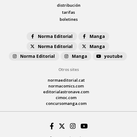
distribución
tarifas
boletines
Norma Editorial
Manga
Norma Editorial
Manga
Norma Editorial
Manga
youtube
Otros sites
normaeditorial.cat
normacomics.com
editorialastronave.com
cimoc.com
concursomanga.com
Facebook
Twitter
Instagram
Youtube