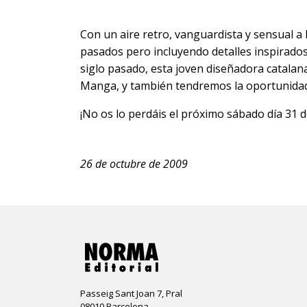
Con un aire retro, vanguardista y sensual a 
pasados pero incluyendo detalles inspirados
siglo pasado, esta joven diseñadora catalan
Manga, y también tendremos la oportunidad
¡No os lo perdáis el próximo sábado día 31 d
26 de octubre de 2009
Passeig Sant Joan 7, Pral
08010 Barcelona