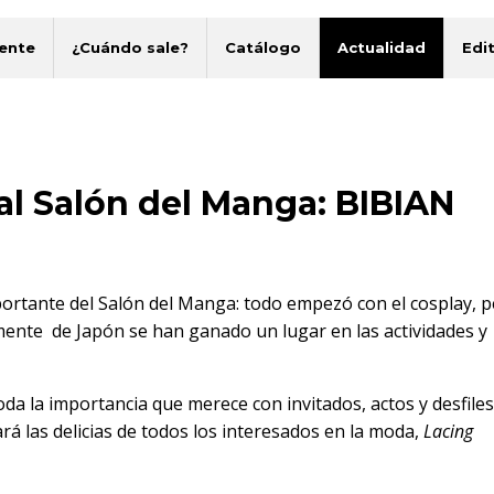
ente
¿Cuándo sale?
Catálogo
Actualidad
Edit
 al Salón del Manga: BIBIAN
rtante del Salón del Manga: todo empezó con el cosplay, 
mente de Japón se han ganado un lugar en las actividades y
toda la importancia que merece con
invitados
, actos y desfiles
rá las delicias de todos los interesados en la moda,
Lacing