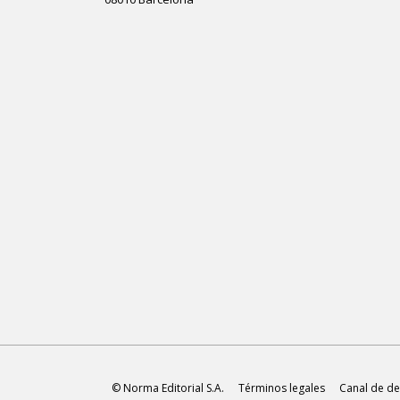
© Norma Editorial S.A.
Términos legales
Canal de de