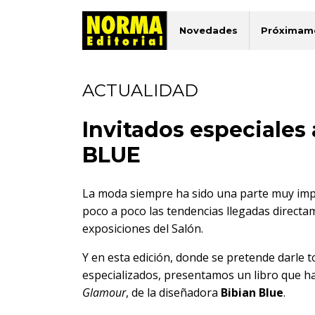
Novedades
Próximam
ACTUALIDAD
Invitados especiales
BLUE
La moda siempre ha sido una parte muy impo
poco a poco las tendencias llegadas directa
exposiciones del Salón.
Y en esta edición, donde se pretende darle 
especializados, presentamos un libro que ha
Glamour
, de la diseñadora
Bibian Blue
.