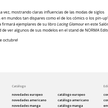
la vez, mostrando claras influencias de las modas de siglos
 en mundos tan dispares como el de los cómics o los pin-up'
a firmará ejemplares de su libro
Lacing Glamour
en este Saló
 de ver algunos de sus modelos en el stand de NORMA Edito
e octubre!
Catálogo
Edi
novedades europeo
catálogo europeo
co
novedades americano
catálogo americano
co
novedades manga
catálogo manga
en