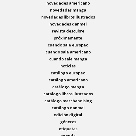
novedades americano
novedades manga
novedades libros ilustrados
novedades danmei
revista descubre
próximamente
cuando sale europeo
cuando sale americano
cuando sale manga
noticias
catálogo europeo
catálogo americano
catálogo manga
catálogo libros ilustrados
catálogo merchandising
catálogo danmei
edición digital
géneros
etiquetas
agenda