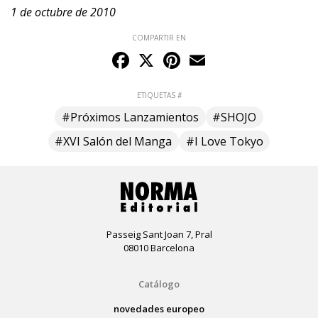
1 de octubre de 2010
COMPARTIR EN
Facebook
X
Pinterest
Email
ETIQUETAS #
#Próximos Lanzamientos
#SHOJO
#XVI Salón del Manga
#I Love Tokyo
Passeig Sant Joan 7, Pral
08010 Barcelona
Catálogo
novedades europeo