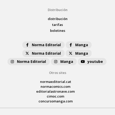
Distribución
distribución
tarifas
boletines
Norma Editorial
Manga
Norma Editorial
Manga
Norma Editorial
Manga
youtube
Otros sites
normaeditorial.cat
normacomics.com
editorialastronave.com
cimoc.com
concursomanga.com