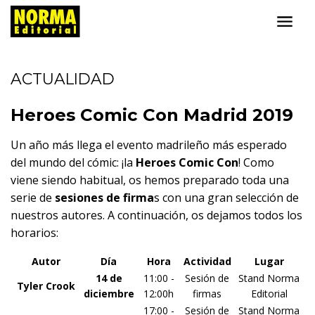
ACTUALIDAD
Heroes Comic Con Madrid 2019
Un año más llega el evento madrileño más esperado
del mundo del cómic: ¡la
Heroes Comic Con
! Como
viene siendo habitual, os hemos preparado toda una
serie de
sesiones de firma
s con una gran selección de
nuestros autores. A continuación, os dejamos todos los
horarios:
Autor
Día
Hora
Actividad
Lugar
14 de
11:00 -
Sesión de
Stand Norma
Tyler Crook
diciembre
12:00h
firmas
Editorial
17:00 -
Sesión de
Stand Norma