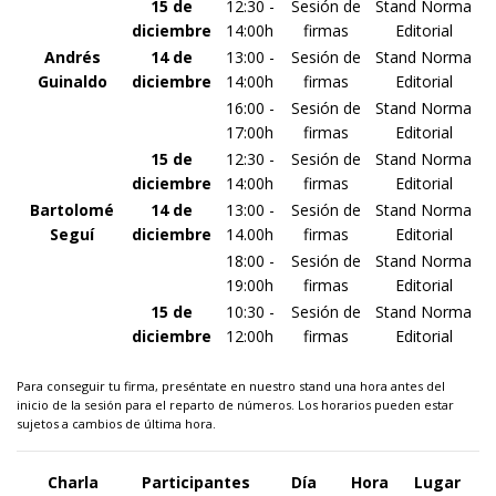
15 de
12:30 -
Sesión de
Stand Norma
diciembre
14:00h
firmas
Editorial
Andrés
14 de
13:00 -
Sesión de
Stand Norma
Guinaldo
diciembre
14:00h
firmas
Editorial
16:00 -
Sesión de
Stand Norma
17:00h
firmas
Editorial
15 de
12:30 -
Sesión de
Stand Norma
diciembre
14:00h
firmas
Editorial
Bartolomé
14 de
13:00 -
Sesión de
Stand Norma
Seguí
diciembre
14.00h
firmas
Editorial
18:00 -
Sesión de
Stand Norma
19:00h
firmas
Editorial
15 de
10:30 -
Sesión de
Stand Norma
diciembre
12:00h
firmas
Editorial
Para conseguir tu firma, preséntate en nuestro stand una hora antes del
inicio de la sesión para el reparto de números. Los horarios pueden estar
sujetos a cambios de última hora.
Charla
Participantes
Día
Hora
Lugar