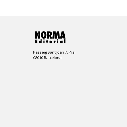
Passeig Sant Joan 7, Pral
08010 Barcelona