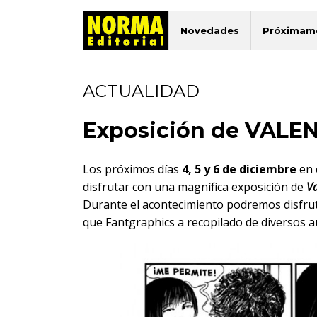
Novedades
Próximam
ACTUALIDAD
Exposición de VALEN
Los próximos días
4, 5 y 6 de diciembre
en 
disfrutar con una magnífica exposición de
Va
Durante el acontecimiento podremos disfruta
que Fantgraphics a recopilado de diversos a