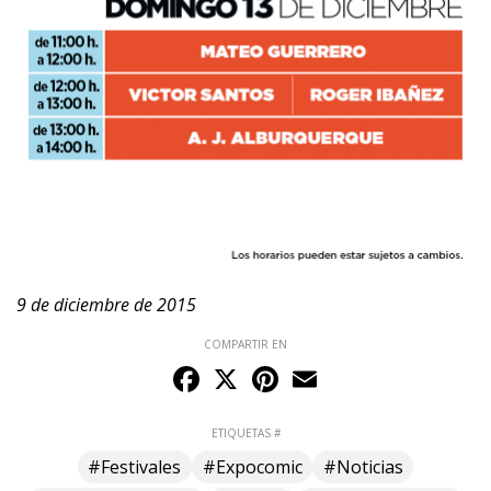
9 de diciembre de 2015
COMPARTIR EN
Facebook
X
Pinterest
Email
ETIQUETAS #
#Festivales
#Expocomic
#Noticias