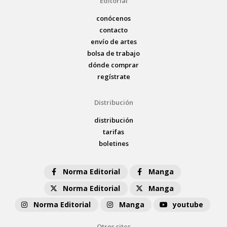
Editorial
conócenos
contacto
envío de artes
bolsa de trabajo
dónde comprar
regístrate
Distribución
distribución
tarifas
boletines
Norma Editorial
Manga
Norma Editorial
Manga
Norma Editorial
Manga
youtube
Otros sites