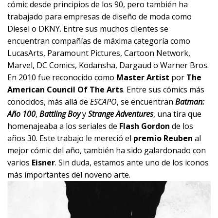
cómic desde principios de los 90, pero también ha
trabajado para empresas de diseño de moda como
Diesel o DKNY. Entre sus muchos clientes se
encuentran compañías de máxima categoría como
LucasArts, Paramount Pictures, Cartoon Network,
Marvel, DC Comics, Kodansha, Dargaud o Warner Bros.
En 2010 fue reconocido como
Master Artist
por
The
American Council Of The Arts
. Entre sus cómics más
conocidos, más allá de
ESCAPO
, se encuentran
Batman:
Año 100
,
Battling Boy
y
Strange Adventures
, una tira que
homenajeaba a los seriales de
Flash Gordon
de los
años 30. Este trabajo le mereció el
premio Reuben
al
mejor cómic del año, también ha sido galardonado con
varios
Eisner
. Sin duda, estamos ante uno de los iconos
más importantes del noveno arte.