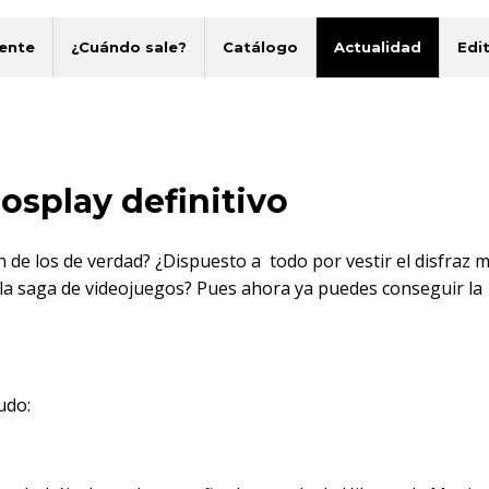
ente
¿Cuándo sale?
Catálogo
Actualidad
Edit
splay definitivo
 de los de verdad? ¿Dispuesto a todo por vestir el disfraz 
 la saga de videojuegos? Pues ahora ya puedes conseguir la
udo: