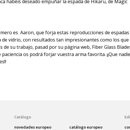
nunca habéis deseado empuñar la espada de Hikaru, de Magic
rmero es Aaron, que forja estas reproducciones de espadas
a de vidrio, con resultados tan impresionantes como los que
s de su trabajo, pasad por su página web,
Fiber Glass Blade
paciencia os podrá forjar vuestra arma favorita. ¡¡Que nadi
s!!
Catálogo
Edi
novedades europeo
catálogo europeo
co