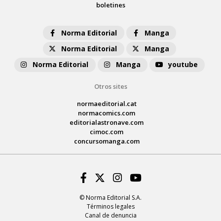
boletines
Norma Editorial
Manga
Norma Editorial
Manga
Norma Editorial
Manga
youtube
Otros sites
normaeditorial.cat
normacomics.com
editorialastronave.com
cimoc.com
concursomanga.com
Facebook
Twitter
Instagram
Youtube
© Norma Editorial S.A.
Términos legales
Canal de denuncia