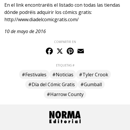
En el link encontraréis el listado con todas las tiendas
dónde podréis adquirir los cómics gratis:
http://www.diadelcomicgratis.com/
10 de mayo de 2016
COMPARTIR EN
Facebook
X
Pinterest
Email
ETIQUETAS #
#Festivales
#Noticias
#Tyler Crook
#Día del Cómic Gratis
#Gumball
#Harrow County