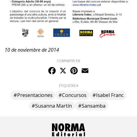
10 de noviembre de 2014
COMPARTIR EN
Facebook
X
Pinterest
Email
ETIQUETAS #
#Presentaciones
#Concursos
#Isabel Franc
#Susanna Martín
#Sansamba