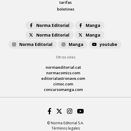
tarifas
boletines
Norma Editorial
Manga
Norma Editorial
Manga
Norma Editorial
Manga
youtube
Otros sites
normaeditorial.cat
normacomics.com
editorialastronave.com
cimoc.com
concursomanga.com
Facebook
Twitter
Instagram
Youtube
© Norma Editorial S.A.
Términos legales