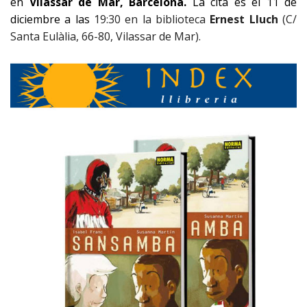
en
Vilassar de Mar, Barcelona.
La cita es el 11 de
diciembre a las
19:30 en la biblioteca
Ernest Lluch
(C/
Santa Eulàlia, 66-80, Vilassar de Mar).