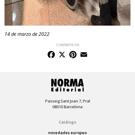
14 de marzo de 2022
COMPARTIR EN
Facebook
X
Pinterest
Email
Passeig Sant Joan 7, Pral
08010 Barcelona
Catálogo
novedades europeo