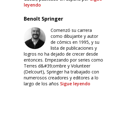
leyendo
Benoît Springer
Comenzó su carrera
como dibujante y autor
de cómics en 1995, y su
lista de publicaciones y
logros no ha dejado de crecer desde
entonces. Empezando por series como
Terres d&#39;ombre y Volunteer
(Delcourt), Springer ha trabajado con
numerosos creadores y editores a lo
largo de los años
Sigue leyendo