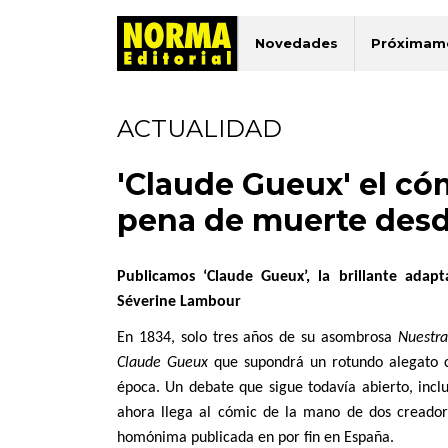
Novedades
Próximam
ACTUALIDAD
'Claude Gueux' el có
pena de muerte desd
Publicamos ‘Claude Gueux’, la brillante adapt
Séverine Lambour
En 1834, solo tres años de su asombrosa
Nuestra
Claude Gueux
que supondrá un rotundo alegato c
época. Un debate que sigue todavía abierto, incl
ahora llega al cómic de la mano de dos creador
homónima publicada en por fin en España.