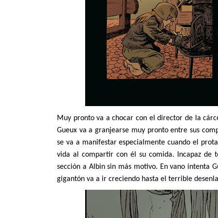
Muy pronto va a chocar con el director de la cárce
Gueux va a granjearse muy pronto entre sus compa
se va a manifestar especialmente cuando el protago
vida al compartir con él su comida. Incapaz de to
sección a Albin sin más motivo. En vano intenta G
gigantón va a ir creciendo hasta el terrible de