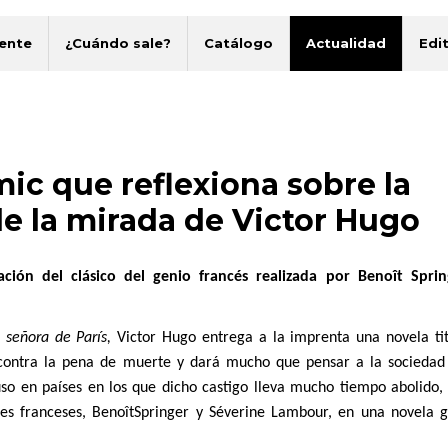
ente
¿Cuándo sale?
Catálogo
Actualidad
Edit
mic que reflexiona sobre la
e la mirada de Victor Hugo
ación del clásico del genio francés realizada por Benoît Spri
 señora de París,
Victor Hugo entrega a la imprenta una novela ti
ontra la pena de muerte y dará mucho que pensar a la sociedad
uso en países en los que dicho castigo lleva mucho tiempo abolido,
es franceses, Benoît
Springer y Séverine Lambour, en una novela g