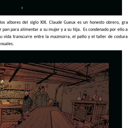
 los albores del siglo XIX. Claude Gueux es un honesto obrero, gr
ar pan para alimentar a su mujer y a su hija. Es condenado por ello a
u vida transcurre entre la mazmorra, el patio y el taller de costura
anuales.