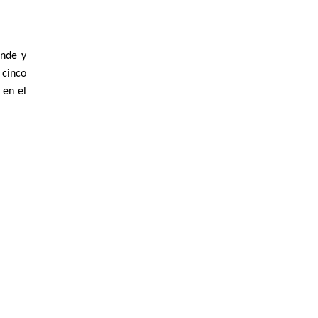
ande y
 cinco
 en el