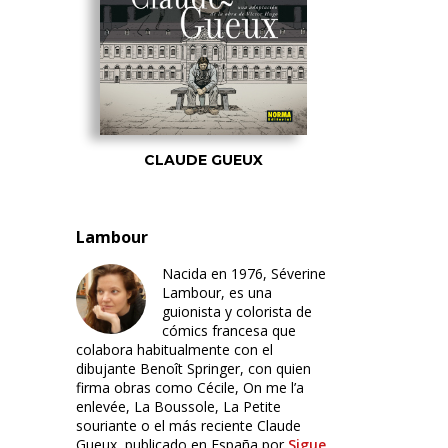
CLAUDE GUEUX
Lambour
Nacida en 1976, Séverine
Lambour, es una
guionista y colorista de
cómics francesa que
colabora habitualmente con el
dibujante Benoît Springer, con quien
firma obras como Cécile, On me l’a
enlevée, La Boussole, La Petite
souriante o el más reciente Claude
Gueux, publicado en España por
Sigue