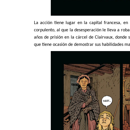
La acción tiene lugar en la capital francesa, en
corpulento, al que la desesperación le lleva a rob
años de prisión en la cárcel de Clairvaux, donde s
que tiene ocasión de demostrar sus habilidades m