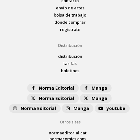
contacto
envío de artes
bolsa de trabajo
dónde comprar
regístrate
Distribución
distribución
tarifas
boletines
Norma Editorial
Manga
Norma Editorial
Manga
Norma Editorial
Manga
youtube
Otros sites
normaeditorial.cat
normacomics.com