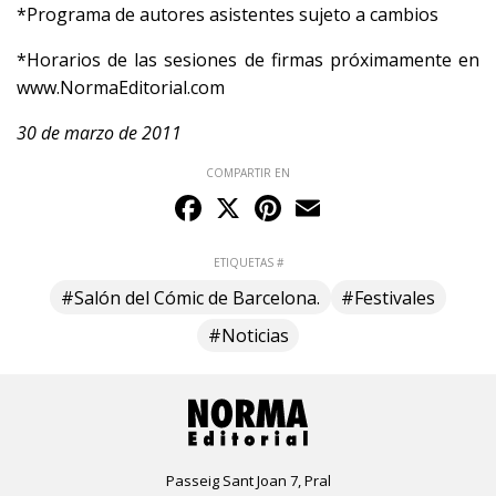
*Programa de autores asistentes sujeto a cambios
*Horarios de las sesiones de firmas próximamente en
www.NormaEditorial.com
30 de marzo de 2011
COMPARTIR EN
Facebook
X
Pinterest
Email
ETIQUETAS #
#Salón del Cómic de Barcelona.
#Festivales
#Noticias
Passeig Sant Joan 7, Pral