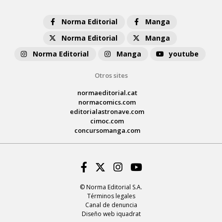
Norma Editorial
Manga
Norma Editorial
Manga
Norma Editorial
Manga
youtube
Otros sites
normaeditorial.cat
normacomics.com
editorialastronave.com
cimoc.com
concursomanga.com
Facebook
Twitter
Instagram
Youtube
© Norma Editorial S.A.
Términos legales
Canal de denuncia
Diseño web iquadrat