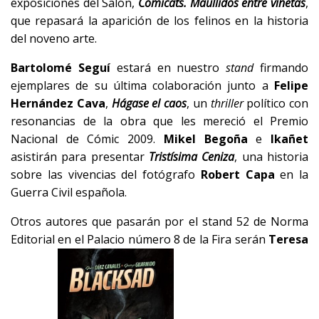
exposiciones del Salón,
Comicats. Maullidos entre viñetas
,
que repasará la aparición de los felinos en la historia
del noveno arte.
Bartolomé Seguí
estará en nuestro
stand
firmando
ejemplares de su última colaboración junto a
Felipe
Hernández Cava
,
Hágase el caos
, un
thriller
político con
resonancias de la obra que les mereció el Premio
Nacional de Cómic 2009.
Mikel Begoña
e
Ikañet
asistirán para presentar
Tristísima Ceniza
, una historia
sobre las vivencias del fotógrafo
Robert Capa
en la
Guerra Civil española.
Otros autores que pasarán por el stand 52 de Norma
Editorial en el Palacio número 8 de la Fira serán
Teresa