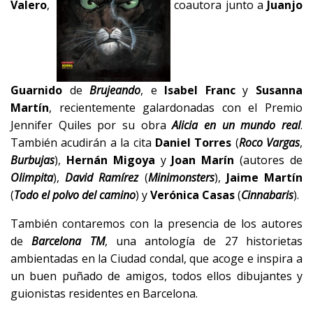
Valero
,
coautora junto a
Juanjo
Guarnido
de
Brujeando
, e
Isabel Franc
y
Susanna
Martín
, recientemente
galardonadas con el Premio
Jennifer Quiles por su obra
Alicia en un mundo real
.
También acudirán a la cita
Daniel Torres
(
Roco Vargas
,
Burbujas
),
Hernán Migoya
y
Joan Marín
(autores de
Olimpita
),
David Ramírez
(
Minimonsters
),
Jaime Martín
(
Todo el polvo del camino
) y
Verónica Casas
(
Cinnabaris
).
También contaremos con la presencia de los autores
de
Barcelona TM
, una antología de 27 historietas
ambientadas en la Ciudad condal, que acoge e inspira a
un buen puñado de amigos, todos ellos dibujantes y
guionistas residentes en
Barcelona.