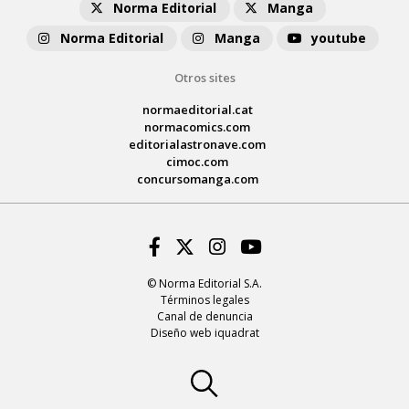
Norma Editorial
Manga
Norma Editorial
Manga
youtube
Otros sites
normaeditorial.cat
normacomics.com
editorialastronave.com
cimoc.com
concursomanga.com
Facebook
Twitter
Instagram
Youtube
© Norma Editorial S.A.
Términos legales
Canal de denuncia
Diseño web iquadrat