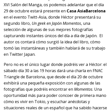
XVI Salón del Manga, os podemos adelantar que el día
29 de octubre estará presente en
Casa Asia
Barcelona
en el evento
Twitt-Asia
, donde Héctor presentará su
segundo libro,
Un geek en Japón Momentos
, una
selección de algunas de sus mejores fotografías
capturando instantes únicos del día a día de Japón. El
autor os contará cómo surgió la idea del libro, cómo
tomó las instantáneas y también hablará de su trabajo
en Twitter Japan.
Pero no es el único lugar donde podréis ver a Héctor: el
sábado día 30 a las 19 horas dará una charla en FNAC
Triangle de Barcelona, que desde el día 20 de octubre
exhibirá una pequeña exposición con algunas de las
fotografías que podréis encontrar en
Momentos
. Una
oportunidad más para poder concoer de primera mano
cómo es vivir en Tokio, y escuchar anécdotas y
situaciones reales de un español que ha sabido hacerse