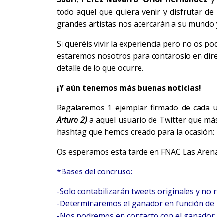
todo aquel que quiera venir y disfrutar de
grandes artistas nos acercarán a su mundo y
Si queréis vivir la experiencia pero no os po
estaremos nosotros para contároslo en dire
detalle de lo que ocurre.
¡Y aún tenemos más buenas noticias!
Regalaremos 1 ejemplar firmado de cada u
Arturo 2
)
a aquel usuario de Twitter que más
hashtag que hemos creado para la ocasión:
Os esperamos esta tarde en FNAC Las Arena
*Bases del concruso:
-Solo contabilizarán tweets originales y no 
-Determinaremos el ganador en función de la
-Nos podremos en contacto con el ganador v