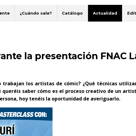
ente
¿Cuándo sale?
Catálogo
Actualidad
Edit
ante la presentación FNAC L
trabajan los artistas de cómic? ¿Qué técnicas utiliza
i queréis saber cómo es el proceso creativo de un artis
ersona, hoy tenéis la oportunidad de averiguarlo.