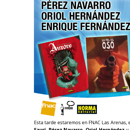
Esta tarde estaremos en FNAC Las Arenas, en
Saurí
,
Pérez Navarro
,
Oriol Hernández