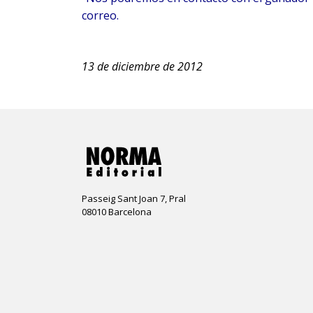
correo.
13 de diciembre de 2012
Passeig Sant Joan 7, Pral
08010 Barcelona