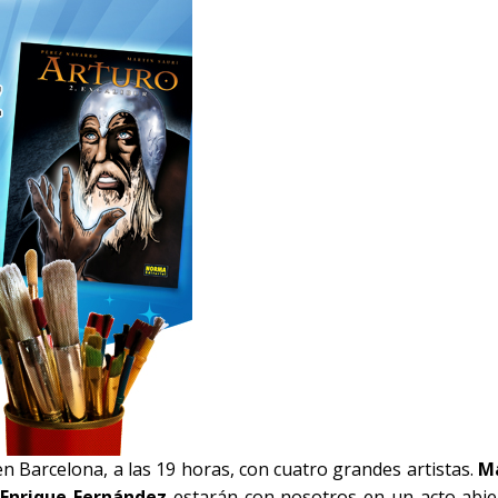
 Barcelona, a las 19 horas, con cuatro grandes artistas.
M
y
Enrique Fernández
estarán con nosotros en un acto abie