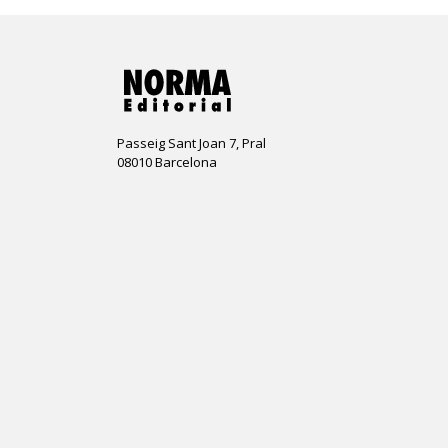
Passeig Sant Joan 7, Pral
08010 Barcelona