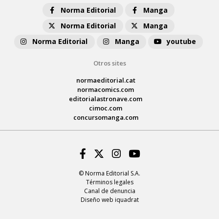
Norma Editorial
Manga
Norma Editorial
Manga
Norma Editorial
Manga
youtube
Otros sites
normaeditorial.cat
normacomics.com
editorialastronave.com
cimoc.com
concursomanga.com
Facebook
Twitter
Instagram
Youtube
© Norma Editorial S.A.
Términos legales
Canal de denuncia
Diseño web iquadrat