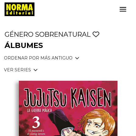
GÉNERO SOBRENATURAL
ÁLBUMES
ORDENAR POR MÁS ANTIGUO
VER SERIES