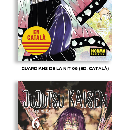
GUARDIANS DE LA NIT 06 (ED. CATALÀ)