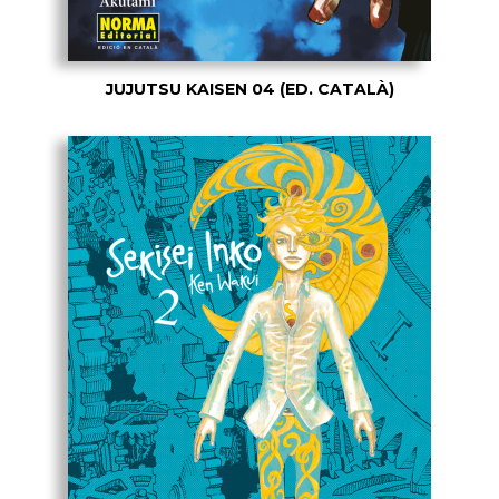
JUJUTSU KAISEN 04 (ED. CATALÀ)