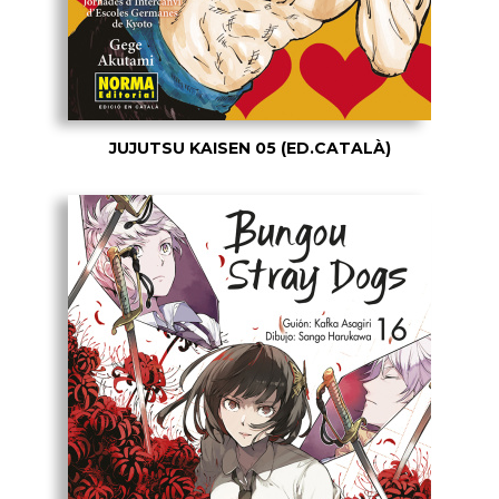
JUJUTSU KAISEN 05 (ED.CATALÀ)