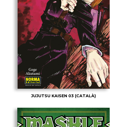
JUJUTSU KAISEN 03 (CATALÀ)