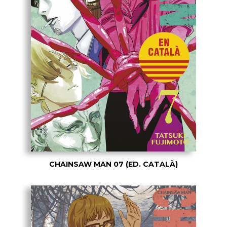
CHAINSAW MAN 07 (ED. CATALÀ)