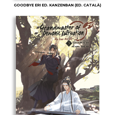
GOODBYE ERI ED. KANZENBAN (ED. CATALÀ)