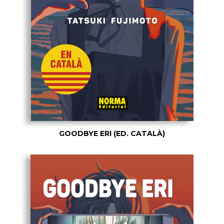
GOODBYE ERI (ED. CATALÀ)