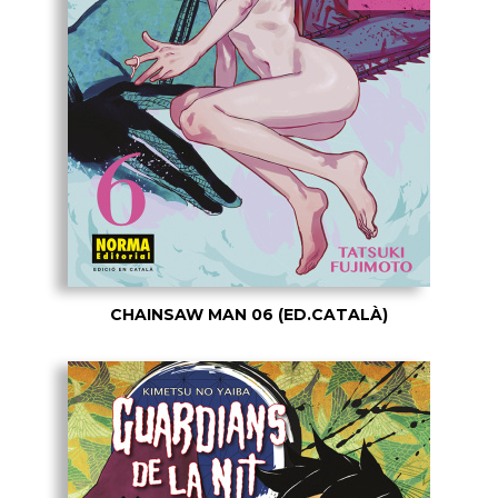
CHAINSAW MAN 06 (ED.CATALÀ)