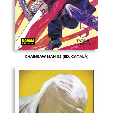
CHAINSAW MAN 05 (ED. CATALÀ)