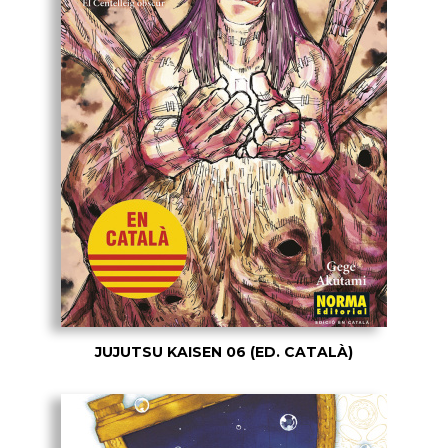
JUJUTSU KAISEN 06 (ED. CATALÀ)