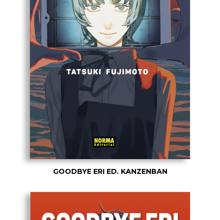
GOODBYE ERI ED. KANZENBAN