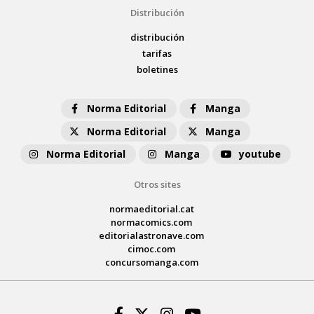
Distribución
distribución
tarifas
boletines
Norma Editorial
Manga
Norma Editorial
Manga
Norma Editorial
Manga
youtube
Otros sites
normaeditorial.cat
normacomics.com
editorialastronave.com
cimoc.com
concursomanga.com
Facebook
Twitter
Instagram
Youtube