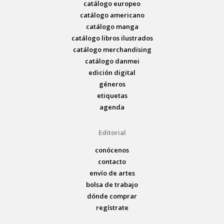
catálogo europeo
catálogo americano
catálogo manga
catálogo libros ilustrados
catálogo merchandising
catálogo danmei
edición digital
géneros
etiquetas
agenda
Editorial
conócenos
contacto
envío de artes
bolsa de trabajo
dónde comprar
regístrate