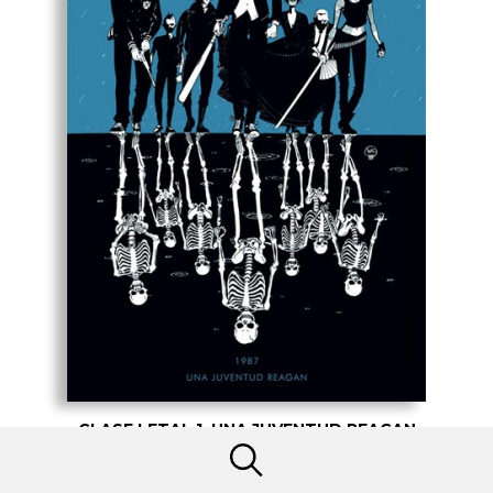
CLASE LETAL 1. UNA JUVENTUD REAGAN