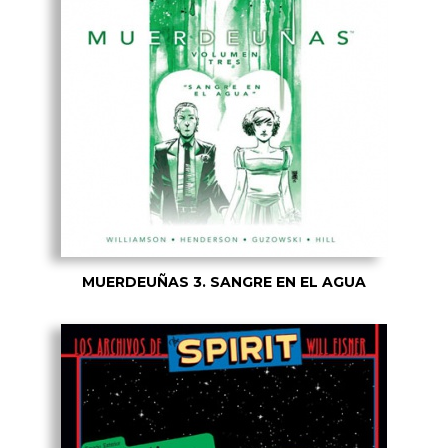
MUERDEUÑAS 3. SANGRE EN EL AGUA