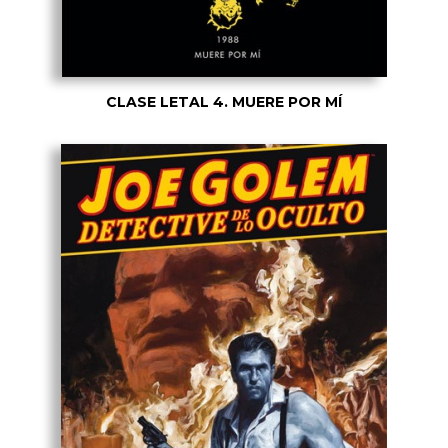
CLASE LETAL 4. MUERE POR MÍ