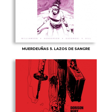
MUERDEUÑAS 5. LAZOS DE SANGRE