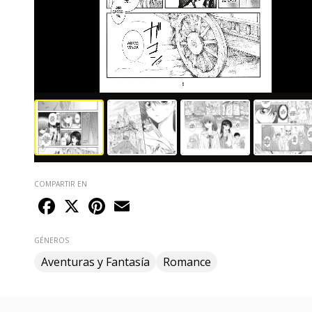
COMPARTIR EN
Facebook
X
Pinterest
Email
GÉNEROS
Aventuras y Fantasía
Romance