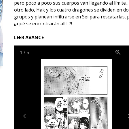
pero poco a poco sus cuerpos van llegando al límite...
otro lado, Hak y los cuatro dragones se dividen en do
grupos y planean infiltrarse en Sei para rescatarlas, 
¡¿qué se encontrarán allí...?!
LEER AVANCE
1
/
5