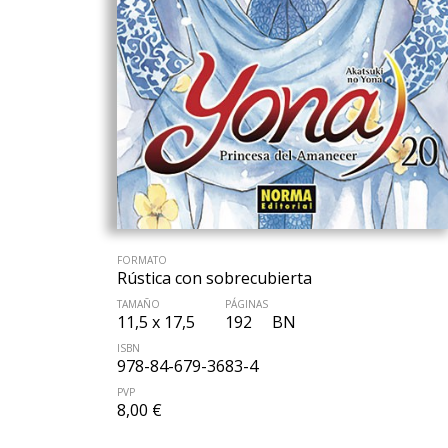
FORMATO
Rústica con sobrecubierta
TAMAÑO
PÁGINAS
11,5 x 17,5
192
BN
ISBN
978-84-679-3683-4
PVP
8,00 €