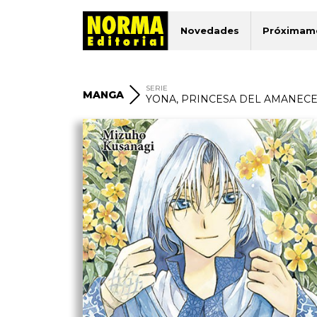
Novedades
Próximam
SERIE
MANGA
YONA, PRINCESA DEL AMANEC