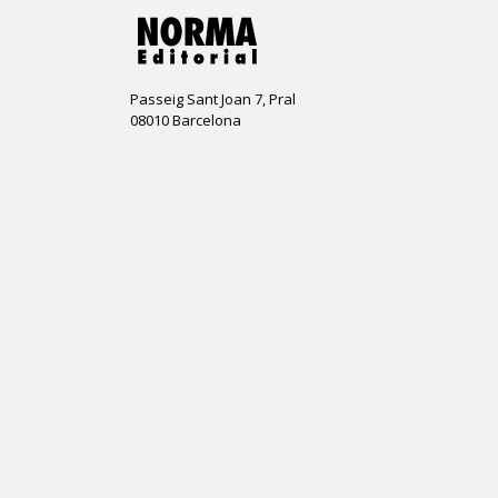
Passeig Sant Joan 7, Pral
08010 Barcelona