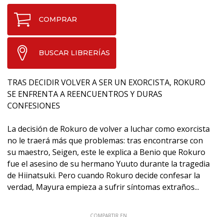
COMPRAR
BUSCAR LIBRERÍAS
TRAS DECIDIR VOLVER A SER UN EXORCISTA, ROKURO
SE ENFRENTA A REENCUENTROS Y DURAS
CONFESIONES
La decisión de Rokuro de volver a luchar como exorcista
no le traerá más que problemas: tras encontrarse con
su maestro, Seigen, este le explica a Benio que Rokuro
fue el asesino de su hermano Yuuto durante la tragedia
de Hiinatsuki. Pero cuando Rokuro decide confesar la
verdad, Mayura empieza a sufrir síntomas extraños...
COMPARTIR EN