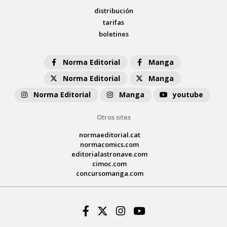
distribución
tarifas
boletines
Norma Editorial
Manga
Norma Editorial
Manga
Norma Editorial
Manga
youtube
Otros sites
normaeditorial.cat
normacomics.com
editorialastronave.com
cimoc.com
concursomanga.com
Facebook
Twitter
Instagram
Youtube