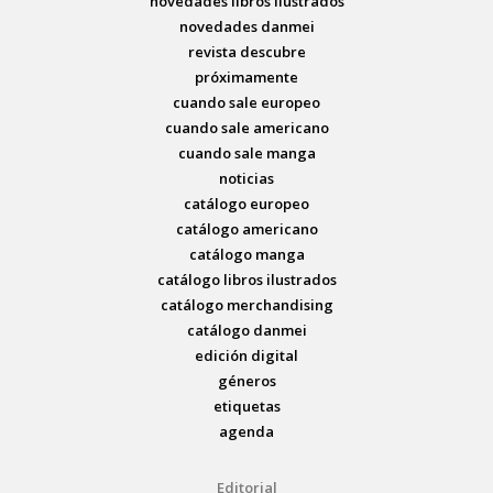
novedades libros ilustrados
novedades danmei
revista descubre
próximamente
cuando sale europeo
cuando sale americano
cuando sale manga
noticias
catálogo europeo
catálogo americano
catálogo manga
catálogo libros ilustrados
catálogo merchandising
catálogo danmei
edición digital
géneros
etiquetas
agenda
Editorial