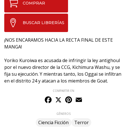
COMPRAR
BUSCAR LIBRERÍAS
¡NOS ENCARAMOS HACIA LA RECTA FINAL DE ESTE
MANGA!
Yoriko Kuroiwa es acusada de infringir la ley antighoul
por el nuevo director de la CCG, Kichimura Washu, y se
fija su ejecución. Y mientras tanto, los Oggai se infiltran
en el distrito 24 y atacan a los miembros de Goat.
COMPARTIR EN
Facebook
X
Pinterest
Email
GÉNEROS
Ciencia Ficción
Terror