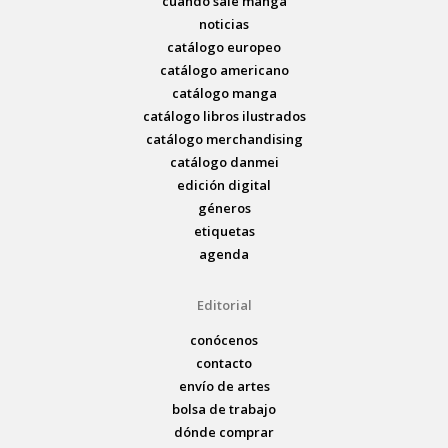
cuando sale manga
noticias
catálogo europeo
catálogo americano
catálogo manga
catálogo libros ilustrados
catálogo merchandising
catálogo danmei
edición digital
géneros
etiquetas
agenda
Editorial
conócenos
contacto
envío de artes
bolsa de trabajo
dónde comprar