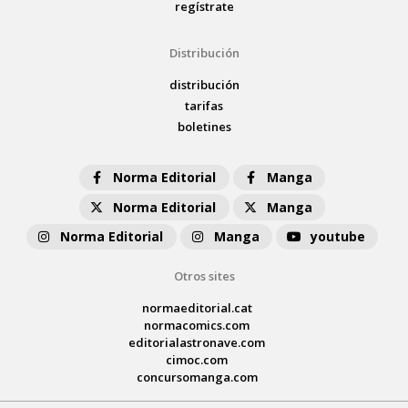
regístrate
Distribución
distribución
tarifas
boletines
Norma Editorial
Manga
Norma Editorial
Manga
Norma Editorial
Manga
youtube
Otros sites
normaeditorial.cat
normacomics.com
editorialastronave.com
cimoc.com
concursomanga.com