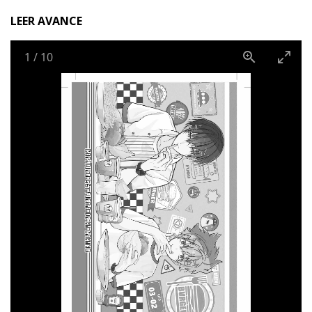
LEER AVANCE
1
/
10