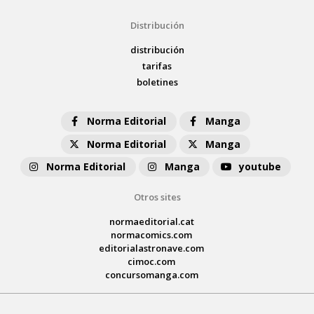
Distribución
distribución
tarifas
boletines
Norma Editorial
Manga
Norma Editorial
Manga
Norma Editorial
Manga
youtube
Otros sites
normaeditorial.cat
normacomics.com
editorialastronave.com
cimoc.com
concursomanga.com