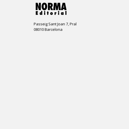
Passeig Sant Joan 7, Pral
08010 Barcelona