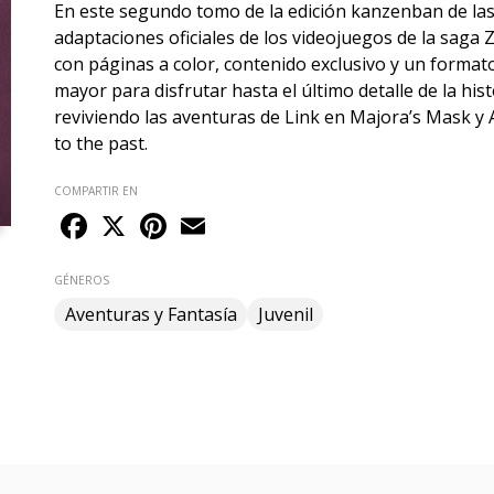
En este segundo tomo de la edición kanzenban de la
adaptaciones oficiales de los videojuegos de la saga Z
con páginas a color, contenido exclusivo y un format
mayor para disfrutar hasta el último detalle de la hist
reviviendo las aventuras de Link en Majora’s Mask y A
to the past.
COMPARTIR EN
Facebook
X
Pinterest
Email
GÉNEROS
Aventuras y Fantasía
Juvenil