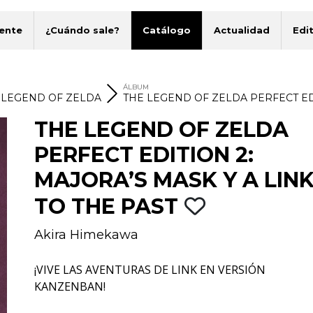
ente
¿Cuándo sale?
Catálogo
Actualidad
Edit
ÁLBUM
 LEGEND OF ZELDA
THE LEGEND OF ZELDA PERFECT EDITI
THE LEGEND OF ZELDA
PERFECT EDITION 2:
MAJORA’S MASK Y A LIN
TO THE PAST
Akira Himekawa
¡VIVE LAS AVENTURAS DE LINK EN VERSIÓN
KANZENBAN!