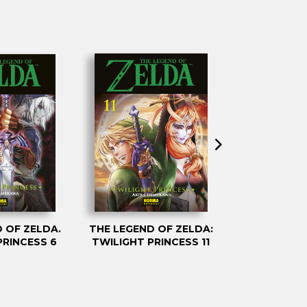
 OF ZELDA.
THE LEGEND OF ZELDA:
THE LEGEND
PRINCESS 6
TWILIGHT PRINCESS 11
TWILIGHT P