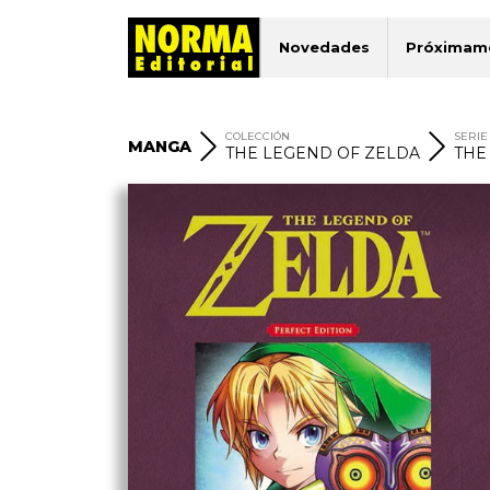
Novedades
Próximam
COLECCIÓN
SERIE
MANGA
THE LEGEND OF ZELDA
THE