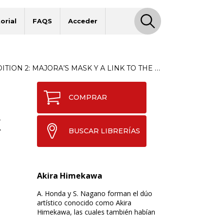
orial
FAQS
Acceder
ON 2: MAJORA’S MASK Y A LINK TO THE PAST
COMPRAR
K
BUSCAR LIBRERÍAS
Akira Himekawa
A. Honda y S. Nagano forman el dúo
artístico conocido como Akira
Himekawa, las cuales también habían