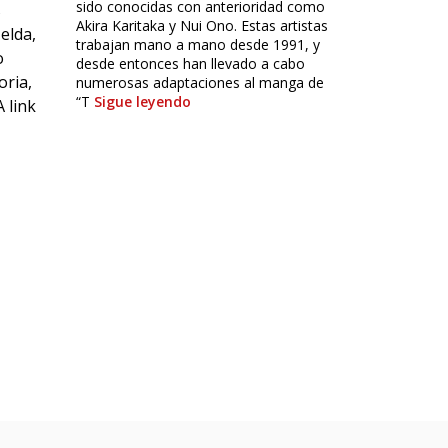
sido conocidas con anterioridad como
s
Akira Karitaka y Nui Ono. Estas artistas
elda,
trabajan mano a mano desde 1991, y
o
desde entonces han llevado a cabo
oria,
numerosas adaptaciones al manga de
“T
Sigue leyendo
 link