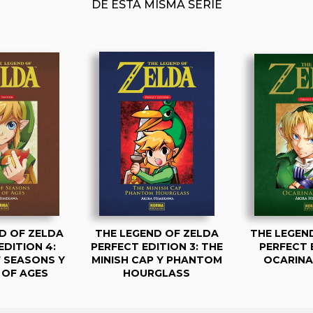
DE ESTA MISMA SERIE
D OF ZELDA
THE LEGEND OF ZELDA
THE LEGEN
EDITION 4:
PERFECT EDITION 3: THE
PERFECT E
 SEASONS Y
MINISH CAP Y PHANTOM
OCARINA
 OF AGES
HOURGLASS