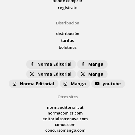
dónde comprar
regístrate
Distribución
distribución
tarifas
boletines
Norma Editorial
Manga
Norma Editorial
Manga
Norma Editorial
Manga
youtube
Otros sites
normaeditorial.cat
normacomics.com
editorialastronave.com
cimoc.com
concursomanga.com