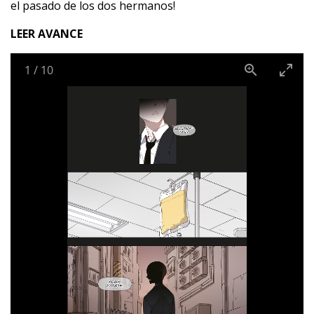
el pasado de los dos hermanos!
LEER AVANCE
1
/
10