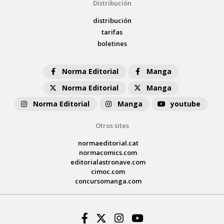
Distribución
distribución
tarifas
boletines
Norma Editorial
Manga
Norma Editorial
Manga
Norma Editorial
Manga
youtube
Otros sites
normaeditorial.cat
normacomics.com
editorialastronave.com
cimoc.com
concursomanga.com
Facebook
Twitter
Instagram
Youtube