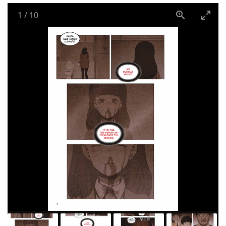
1
/
10