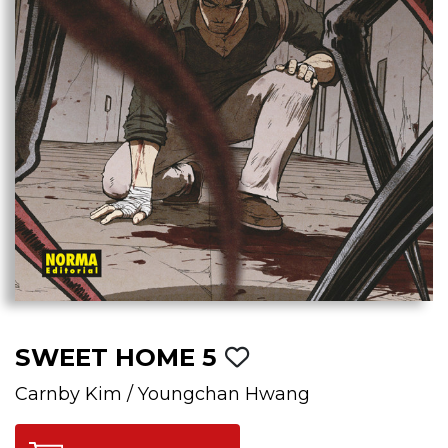
SWEET HOME 5
Carnby Kim
/
Youngchan Hwang