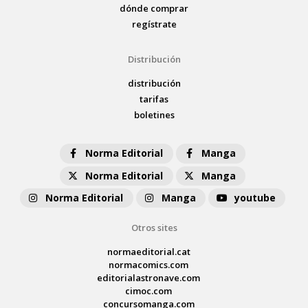
dónde comprar
regístrate
Distribución
distribución
tarifas
boletines
Norma Editorial
Manga
Norma Editorial
Manga
Norma Editorial
Manga
youtube
Otros sites
normaeditorial.cat
normacomics.com
editorialastronave.com
cimoc.com
concursomanga.com