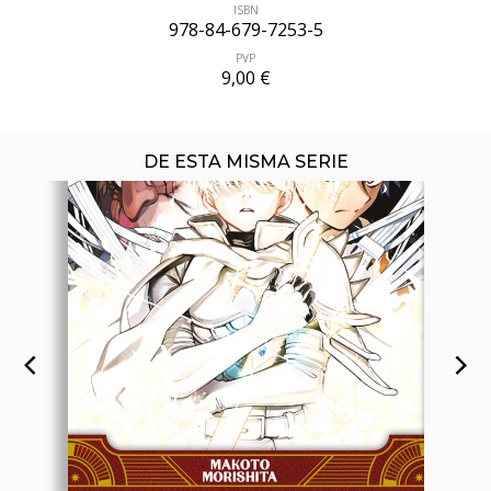
ISBN
978-84-679-7253-5
PVP
9,00 €
DE ESTA MISMA SERIE