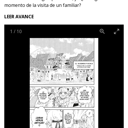
momento de la visita de un familiar?
LEER AVANCE
1
/
10