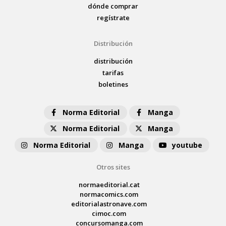
dónde comprar
regístrate
Distribución
distribución
tarifas
boletines
Norma Editorial
Manga
Norma Editorial
Manga
Norma Editorial
Manga
youtube
Otros sites
normaeditorial.cat
normacomics.com
editorialastronave.com
cimoc.com
concursomanga.com