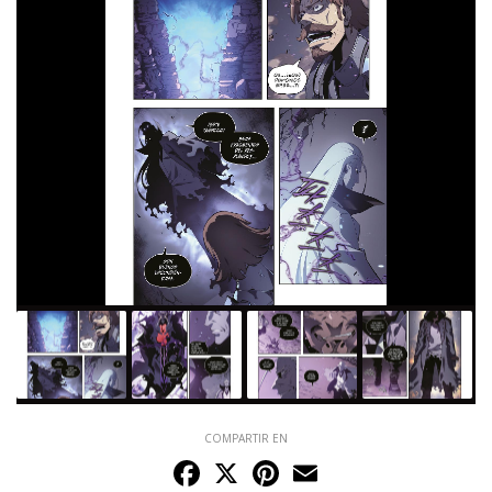
COMPARTIR EN
Facebook
X
Pinterest
Email