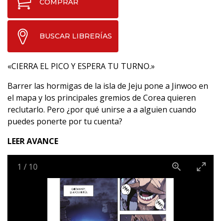
COMPRAR
BUSCAR LIBRERÍAS
«CIERRA EL PICO Y ESPERA TU TURNO.»
Barrer las hormigas de la isla de Jeju pone a Jinwoo en
el mapa y los principales gremios de Corea quieren
reclutarlo. Pero ¿por qué unirse a a alguien cuando
puedes ponerte por tu cuenta?
LEER AVANCE
1
/
10