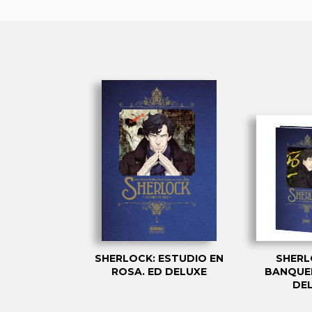
SHERLOCK: ESTUDIO EN
SHERL
ROSA. ED DELUXE
BANQUE
DE