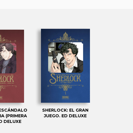
 ESCÁNDALO
SHERLOCK: EL GRAN
IA (PRIMERA
JUEGO. ED DELUXE
ED DELUXE