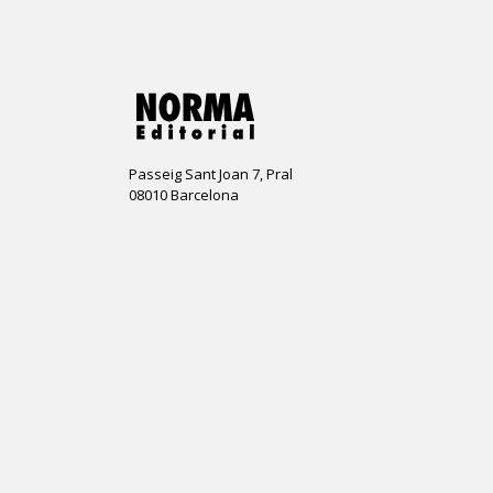
Passeig Sant Joan 7, Pral
08010 Barcelona