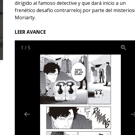
dirigido al famoso detective y que dará inicio a un
frenético desafío contrarreloj por parte del misterio
Moriarty.
LEER AVANCE
1
/
5