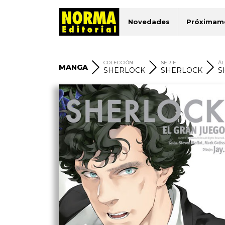
Novedades
Próximam
COLECCIÓN
SERIE
Á
MANGA
SHERLOCK
SHERLOCK
S