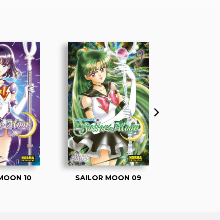
MOON 10
SAILOR MOON 09
SAILOR 