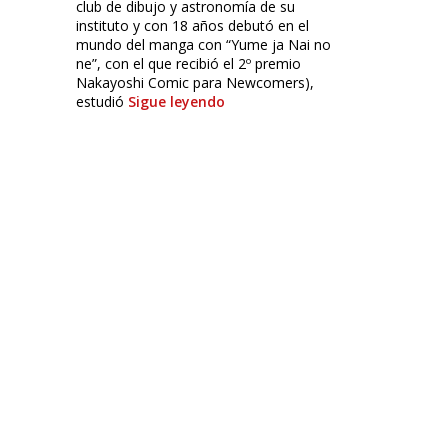
club de dibujo y astronomía de su
instituto y con 18 años debutó en el
mundo del manga con “Yume ja Nai no
ne”, con el que recibió el 2º premio
Nakayoshi Comic para Newcomers),
estudió
Sigue leyendo