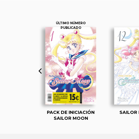
ÚLTIMO NÚMERO
PUBLICADO
 MOON 01
PACK DE INICIACIÓN
SAILOR
SAILOR MOON