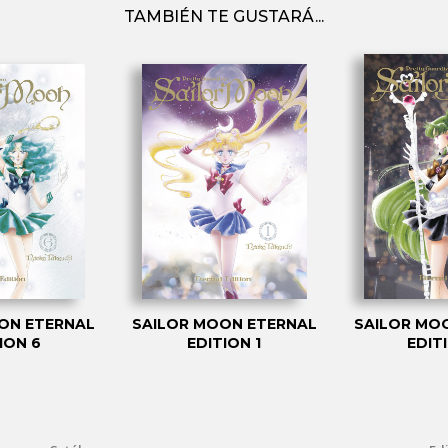
TAMBIÉN TE GUSTARÁ...
ON ETERNAL
SAILOR MOON ETERNAL
SAILOR MO
ION 6
EDITION 1
EDIT