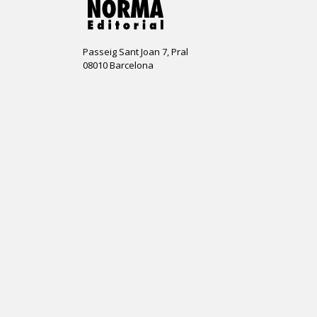
Passeig Sant Joan 7, Pral
08010 Barcelona