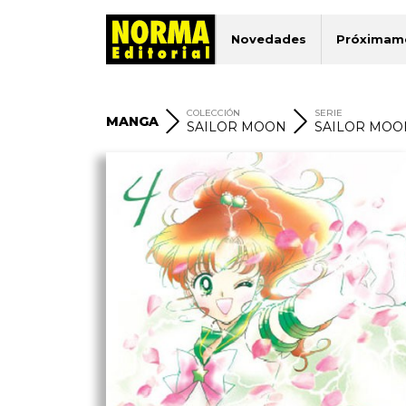
Novedades
Próximam
COLECCIÓN
SERIE
MANGA
SAILOR MOON
SAILOR MOO