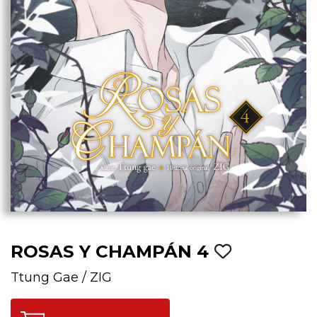
ROSAS Y CHAMPÁN 4
Ttung Gae
/
ZIG