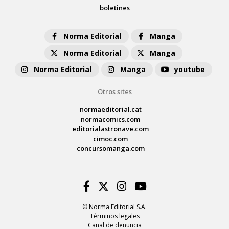
boletines
Norma Editorial
Manga
Norma Editorial
Manga
Norma Editorial
Manga
youtube
Otros sites
normaeditorial.cat
normacomics.com
editorialastronave.com
cimoc.com
concursomanga.com
Facebook
Twitter
Instagram
Youtube
© Norma Editorial S.A.
Términos legales
Canal de denuncia