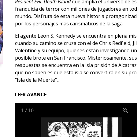
Resident Evil: Death Island
que amplía el universo de es
franquicia de terror con millones de jugadores en tod
mundo. Disfruta de esta nueva historia protagoniza
por los personajes más carismáticos de la saga.
El agente Leon S. Kennedy se encuentra en plena mis
cuando su camino se cruza con el de Chris Redfield, Jil
Valentine y su equipo, quienes están investigando un
posible brote en San Francisco. Misteriosamente, sus
respuestas se encuentra en la isla prisión de Alcatraz
que no saben es que esta isla se convertirá en su pro
“Isla de la Muerte”...
LEER AVANCE
1
/
10