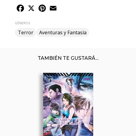
Facebook
X
Pinterest
Email
GÉNEROS
Terror
Aventuras y Fantasía
TAMBIÉN TE GUSTARÁ...