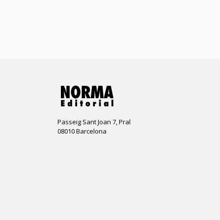
Passeig Sant Joan 7, Pral
08010 Barcelona