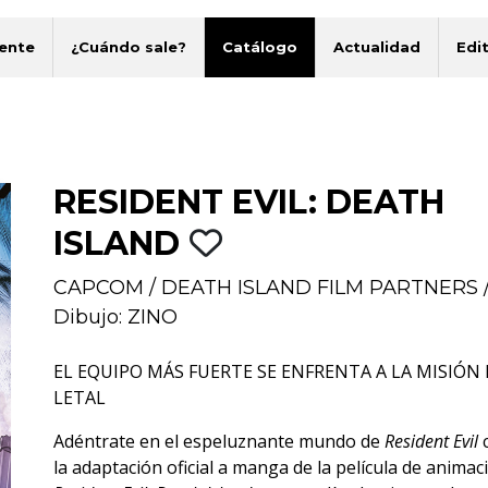
ente
¿Cuándo sale?
Catálogo
Actualidad
Edit
RESIDENT EVIL: DEATH
ISLAND
CAPCOM
/
DEATH ISLAND FILM PARTNERS
Dibujo: ZINO
EL EQUIPO MÁS FUERTE SE ENFRENTA A LA MISIÓN
LETAL
Adéntrate en el espeluznante mundo de
Resident Evil
la adaptación oficial a manga de la película de animac