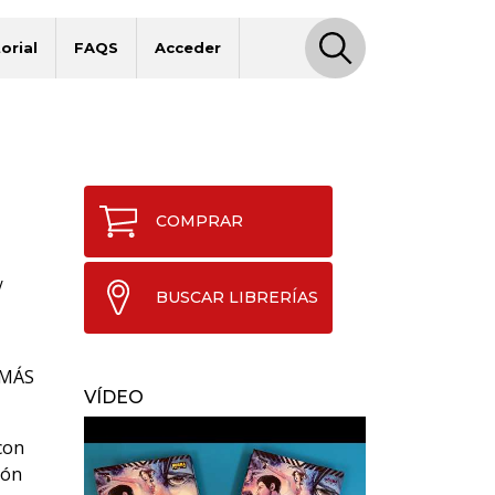
orial
FAQS
Acceder
COMPRAR
/
BUSCAR LIBRERÍAS
 MÁS
VÍDEO
con
ión