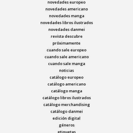
novedades europeo
novedades americano
novedades manga
novedades libros ilustrados
novedades danmei
revista descubre
próximamente
cuando sale europeo
cuando sale americano
cuando sale manga
noticias
catálogo europeo
catálogo americano
catálogo manga
catálogo libros ilustrados
catálogo merchandising
catálogo danmei
edición digital
géneros
etiquetas