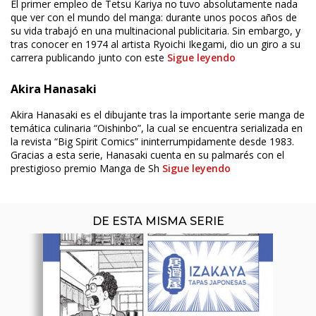
El primer empleo de Tetsu Kariya no tuvo absolutamente nada
que ver con el mundo del manga: durante unos pocos años de
su vida trabajó en una multinacional publicitaria. Sin embargo, y
tras conocer en 1974 al artista Ryoichi Ikegami, dio un giro a su
carrera publicando junto con este
Sigue leyendo
Akira Hanasaki
ÚLTIMO NÚMERO PUBLICADO
Akira Hanasaki es el dibujante tras la importante serie manga de
temática culinaria “Oishinbo”, la cual se encuentra serializada en
la revista “Big Spirit Comics” ininterrumpidamente desde 1983.
Gracias a esta serie, Hanasaki cuenta en su palmarés con el
prestigioso premio Manga de Sh
Sigue leyendo
DE ESTA MISMA SERIE