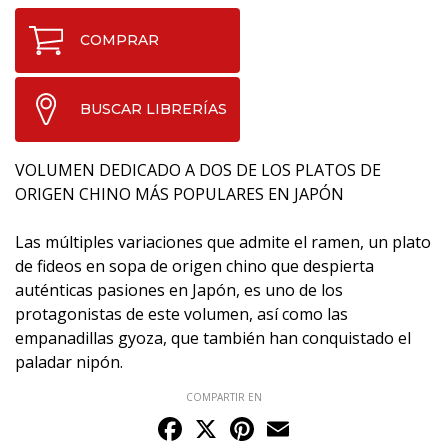
COMPRAR
BUSCAR LIBRERÍAS
VOLUMEN DEDICADO A DOS DE LOS PLATOS DE
ORIGEN CHINO MÁS POPULARES EN JAPÓN
Las múltiples variaciones que admite el ramen, un plato
de fideos en sopa de origen chino que despierta
auténticas pasiones en Japón, es uno de los
protagonistas de este volumen, así como las
empanadillas gyoza, que también han conquistado el
paladar nipón.
COMPARTIR EN
Facebook
X
Pinterest
Email